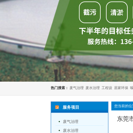
热门搜索：
废气治理
废水治理
工程设
居家环保
您当前的位
服务项目
东莞
废气治理
废水治理