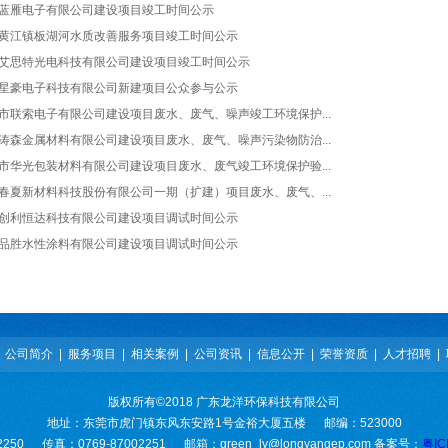
蓝雁电子有限公司建设项目竣工时间公示
黄江镇板湖河水质改善服务项目竣工时间公示
艾思特光电科技有限公司建设项目竣工时间公示
星豪电子科技有限公司新建项目公众参与公示
市联索电子有限公司建设项目废水、废气、噪声竣工环境保护...
涛森金属材料有限公司建设项目废水、废气、噪声污染物防治...
市华光包装材料有限公司建设项目废水、废气竣工环境保护验...
春夏新材料科技股份有限公司一期（扩建）项目废水、废气、...
创利恒达科技有限公司建设项目调试时间公示
品胜水性涂料有限公司建设项目调试时间公示
|
公司简介
|
服务项目
|
相关案例
|
公司资讯
|
信息公开
|
荣誉资质
|
人才招聘
|
版权所有©2018 广东龙洋环保科技有限公司
地址：东莞市虎门镇东风东安路1号金裕大厦五楼 邮编：523000
2250 传真：0769-87002251 邮箱：green_ly@longyangep.com 备案号：
粤IC