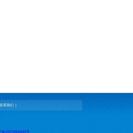
联系我们
|
P备2023009440号