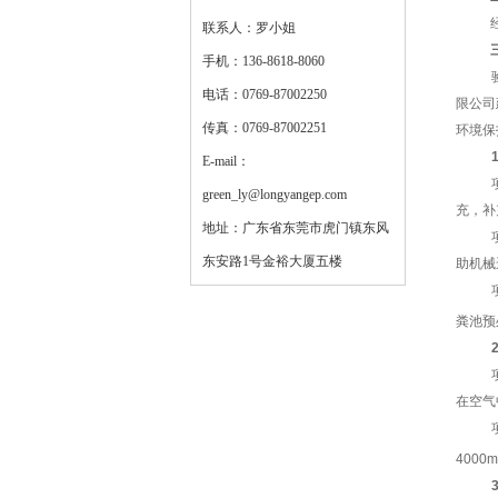
联系人：罗小姐
手机：136-8618-8060
电话：0769-87002250
限公司
传真：0769-87002251
环境保
E-mail：
green_ly@longyangep.com
充，补
地址：广东省东莞市虎门镇东风
东安路1号金裕大厦五楼
助机械
粪池
预
在空气
4000m