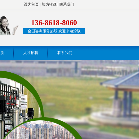
设为首页
|
加为收藏
|
联系我们
136-8618-8060
全国咨询服务热线 欢迎来电洽谈
资质
人才招聘
联系我们