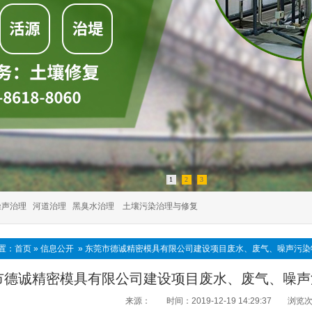
1
2
3
噪声治理
河道治理
黑臭水治理
土壤污染治理与修复
置：
首页
»
信息公开
»
东莞市德诚精密模具有限公司建设项目废水、废气、噪声污染
市德诚精密模具有限公司建设项目废水、废气、噪声
来源：
时间：2019-12-19 14:29:37
浏览