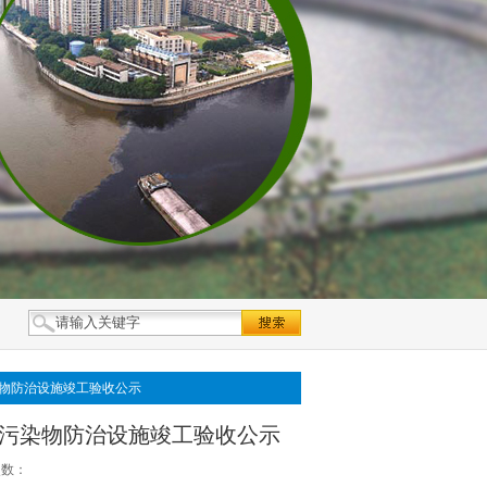
物防治设施竣工验收公示
污染物防治设施竣工验收公示
次数：