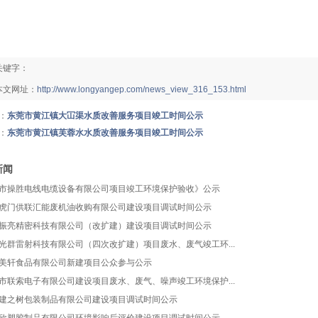
关键字：
本文网址：
http://www.longyangep.com/news_view_316_153.html
：
东莞市黄江镇大冚渠水质改善服务项目竣工时间公示
：
东莞市黄江镇芙蓉水水质改善服务项目竣工时间公示
新闻
市操胜电线电缆设备有限公司项目竣工环境保护验收》公示
虎门供联汇能废机油收购有限公司建设项目调试时间公示
振亮精密科技有限公司（改扩建）建设项目调试时间公示
光群雷射科技有限公司（四次改扩建）项目废水、废气竣工环...
美轩食品有限公司新建项目公众参与公示
市联索电子有限公司建设项目废水、废气、噪声竣工环境保护...
建之树包装制品有限公司建设项目调试时间公示