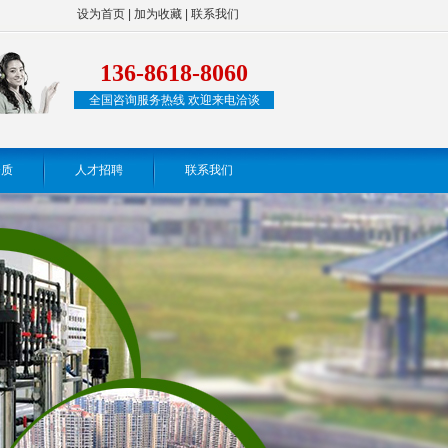
设为首页
|
加为收藏
|
联系我们
136-8618-8060
全国咨询服务热线 欢迎来电洽谈
资质
人才招聘
联系我们