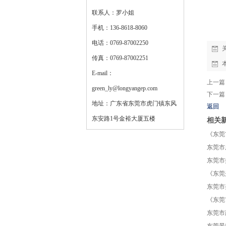
联系人：罗小姐
手机：136-8618-8060
电话：0769-87002250
传真：0769-87002251
E-mail：
上一篇
green_ly@longyangep.com
下一篇
地址：广东省东莞市虎门镇东风
返回
东安路1号金裕大厦五楼
相关
《东莞
东莞市
东莞市
《东莞
东莞市
《东莞
东莞市