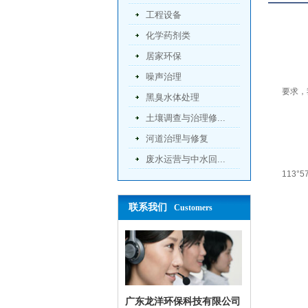
工程设备
化学药剂类
居家环保
噪声治理
要求，
黑臭水体处理
土壤调查与治理修...
河道治理与修复
废水运营与中水回...
113°57
联系我们
Customers
广东龙洋环保科技有限公司