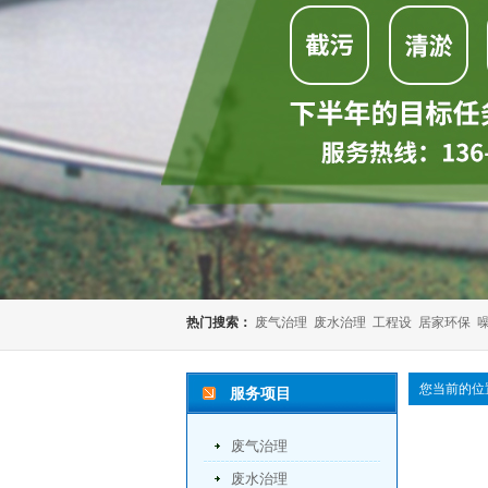
热门搜索：
废气治理
废水治理
工程设
居家环保
您当前的位
服务项目
废气治理
废水治理