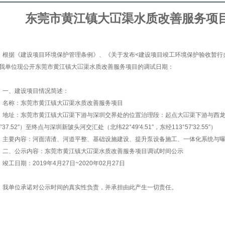
东莞市黄江镇大冚渠水质改善服务项
根据《建设项目环境保护管理条例》、《关于发布
<
建设项目竣工环境保护验收暂行
我单位现公开东莞市黄江镇大冚渠水质改善服务项目的调试日期：
一、建设项目情况简述：
名称：东莞市黄江镇大冚渠水质改善服务项目
地址：东莞市黄江镇大冚渠下游与深圳交界处的位置治理段：起点大冚渠下游与西
′37.52″
）至终点与深圳新陂头河交汇处（北纬
22°49′4.51″
，东经
113°57′32.55″
）
主要内容：河面清渣、河道平整、基础设施建设、提升泵设备施工、一体化系统与
二、公示内容：东莞市黄江镇大冚渠水质改善服务项目调试时间公示
竣工日期：
2019
年
4
月
27
日
~2020
年
02
月
27
日
我单位承诺对公示时间的真实性负责，并承担由此产生一切责任。