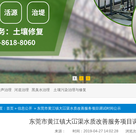
1
2
3
噪声治理
河道治理
黑臭水治理
土壤污染治理与修复
置：
首页
»
信息公开
»
东莞市黄江镇大冚渠水质改善服务项目调试时间公示
东莞市黄江镇大冚渠水质改善服务项目
来源：
时间：2019-04-27 14:02:28
浏览