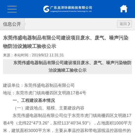
信息公开
返回
东莞伟盛电器制品有限公司建设项目废水、废气、噪声污染
物防治设施竣工验收公示
来源：本站
时间：2019/9/12 11:31:31
东莞伟盛电器制品有限公司
建设项
目废水、废气、噪声污染物防
治设施竣工验收公示
建设单位：
东莞伟盛电器制品有限公司
地址：
东莞市虎门镇南栅四区文明路
17
巷
4
号
一、工程建设基本情况
（一）建设地点、规模、主要建设内容
东莞伟盛电器制品有限公司位于东莞市虎门镇南栅四区文明路
17
巷
4
号（北纬
22°47′3.26″
，东经
113°40′34.93″
），占地面积
1000
平方
米，建筑面积
3000
平方米，主要从事温控器和带电源线温控器组件的