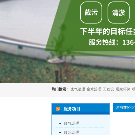
热门搜索：
废气治理
废水治理
工程设
居家环保
您当前的位
服务项目
废气治理
废水治理