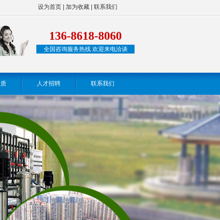
设为首页
|
加为收藏
|
联系我们
136-8618-8060
全国咨询服务热线 欢迎来电洽谈
资质
人才招聘
联系我们