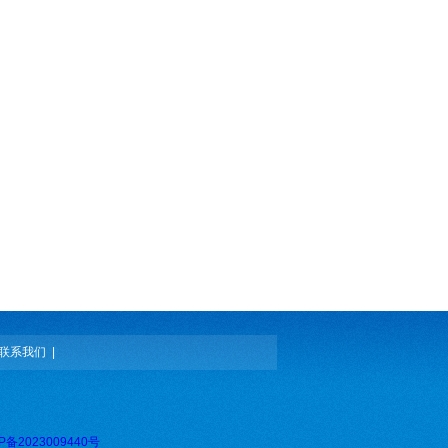
联系我们
|
P备2023009440号